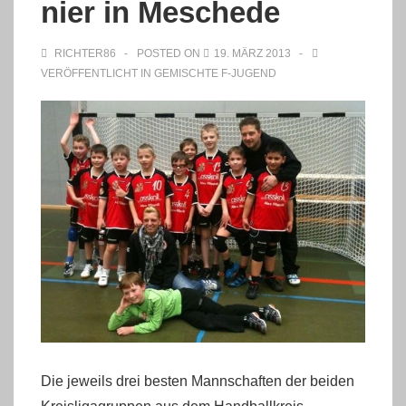
nier in Meschede
RICHTER86
POSTED ON
19. MÄRZ 2013
VERÖFFENTLICHT IN
GEMISCHTE F-JUGEND
Die jeweils drei besten Mannschaften der beiden