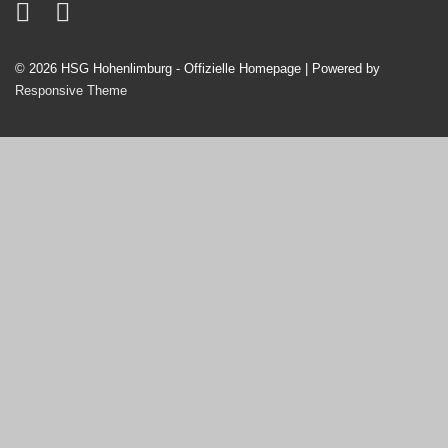
© 2026
HSG Hohenlimburg - Offizielle Homepage
| Powered by
Responsive Theme