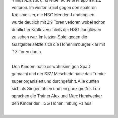
Villigst-Ergste, ging leider äußerst knapp mit 1:2
verloren. Im vierten Spiel gegen den späteren
Kreismeister, die HSG Menden-Lendringsen,
wurde deutlich mit 2:9 Toren verloren wobei schon
deutlicher Kräfteverschleiß der HSG-Junglöwen
zu sehen war. Im letzten Spiel gegen die
Gastgeber setzte sich die Hohenlimburger klar mit
7:3 Toren durch.
Den Kindern hatte es wahnsinnigen Spaß
gemacht und der SSV Meschede hatte das Turnier
super organisiert und durchgeführt. Alle durften
sich als Sieger fühlen und ein ganz großes Lob
sprachen die Trainer Alex und Marc Handwerker
den Kinder der HSG Hohenlimburg F1 aus!