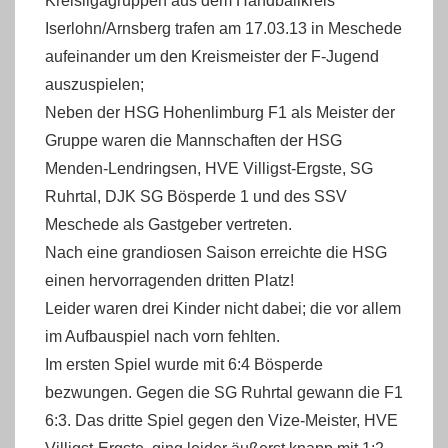
Kreisligagruppen aus dem Handballkreis
Iserlohn/Arnsberg trafen am 17.03.13 in Meschede
aufeinander um den Kreismeister der F-Jugend
auszuspielen;
Neben der HSG Hohenlimburg F1 als Meister der
Gruppe waren die Mannschaften der HSG
Menden-Lendringsen, HVE Villigst-Ergste, SG
Ruhrtal, DJK SG Bösperde 1 und des SSV
Meschede als Gastgeber vertreten.
Nach eine grandiosen Saison erreichte die HSG
einen hervorragenden dritten Platz!
Leider waren drei Kinder nicht dabei; die vor allem
im Aufbauspiel nach vorn fehlten.
Im ersten Spiel wurde mit 6:4 Bösperde
bezwungen. Gegen die SG Ruhrtal gewann die F1
6:3. Das dritte Spiel gegen den Vize-Meister, HVE