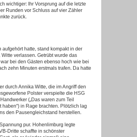
h wichtiger: Ihr Vorsprung auf die letzte
r Runden vor Schluss auf vier Zähler
nkte zurück.
aufgehört hatte, stand kompakt in der
 Witte verlassen. Getrübt wurde das
ät war bei den Gästen ebenso hoch wie bei
ach zehn Minuten erstmals trafen. Da hatte
r durch Annika Witte, die im Angriff den
usgeworfene Polster verspielte die HSG
mo Handwerker („Das waren zum Teil
t haben“) in Rage brachten. Plötzlich lag
ns den Pausengleichstand herstellen.
 Spannung pur. Hohenlimburg legte
B-Dritte schaffte in schönster