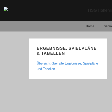
↓
Zum
Inhalt
Main
Home
Senio
Navigation
ERGEBNISSE, SPIELPLÄNE
& TABELLEN
Übersicht über alle Ergebnisse, Spielpläne
und Tabellen