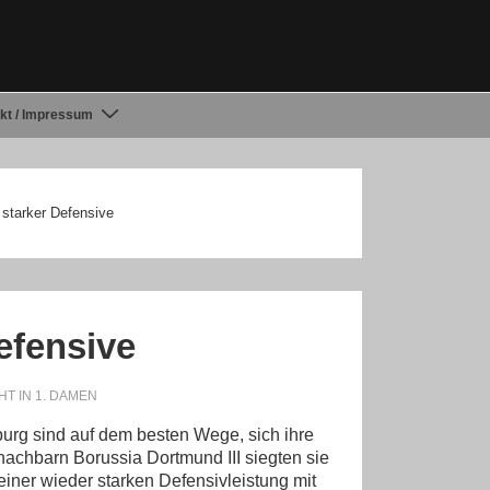
kt / Impressum
starker Defensive
efensive
HT IN
1. DAMEN
g sind auf dem besten Wege, sich ihre
achbarn Borussia Dortmund III siegten sie
iner wieder starken Defensivleistung mit