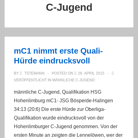
C-Jugend
mC1 nimmt erste Quali-
Hürde eindrucksvoll
BY
TSTEMANN
POSTED ON
26. APRIL 2015
VERÖFFENTLICHT IN
MÄNNLICHE C-JUGEND
männliche C-Jugend, Qualifikation HSG
Hohenlimburg mC1- JSG Bösperde-Halingen
34:13 (20:6) Die erste Hürde zur Oberliga-
Qualifikation wurde eindrucksvoll von der
Hohenlimburger C-Jugend genommen. Von der
ersten Minute an zeigten die Lennelöwen, wer der