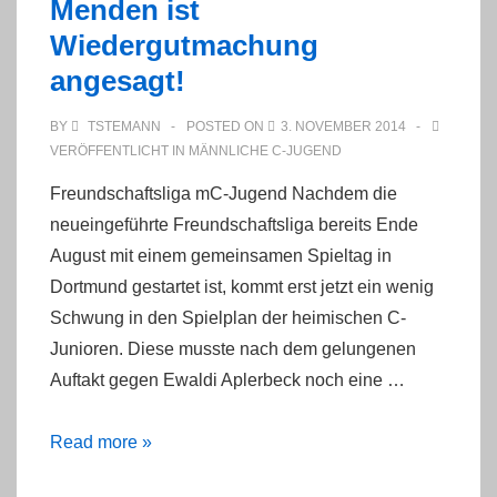
Menden ist
Wiedergutmachung
angesagt!
BY
TSTEMANN
POSTED ON
3. NOVEMBER 2014
VERÖFFENTLICHT IN
MÄNNLICHE C-JUGEND
Freundschaftsliga mC-Jugend Nachdem die
neueingeführte Freundschaftsliga bereits Ende
August mit einem gemeinsamen Spieltag in
Dortmund gestartet ist, kommt erst jetzt ein wenig
Schwung in den Spielplan der heimischen C-
Junioren. Diese musste nach dem gelungenen
Auftakt gegen Ewaldi Aplerbeck noch eine …
Nach
Read more »
Niederlage